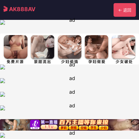
🎬 AK888AV
← 返回